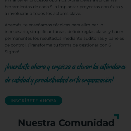
y mantener procesos óptimos. Aprenderás a aplicar las
herramientas de cada S, a implantar proyectos con éxito y
a involucrar a todos los actores clave.
Además, te enseñamos técnicas para eliminar lo
innecesario, simplificar tareas, definir reglas claras y hacer
permanentes los resultados mediante auditorías y paneles
de control. ¡Transforma tu forma de gestionar con 6
Sigma!
¡Inscríbete ahora y empieza a elevar los estándares
de calidad y productividad en tu organización!
INSCRÍBETE AHORA
Nuestra Comunidad