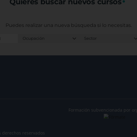
Quieres buscar nuevos cursos
Puedes realizar una nueva búsqueda
si lo necesitas.
Formación subvencionada por or
s derechos reservados