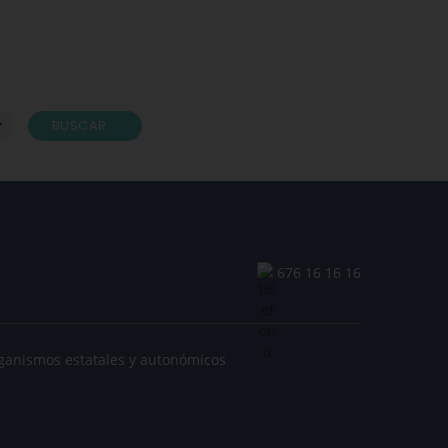
BUSCAR
676 16 16 16
ganismos estatales y autonómicos