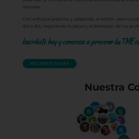
lesiones.
Con enfoque práctico y adaptado al sector, este curso
día a día, mejorando la salud y el bienestar de los pr
Inscríbete hoy y comienza a prevenir los TME c
INSCRÍBETE AHORA
Nuestra C