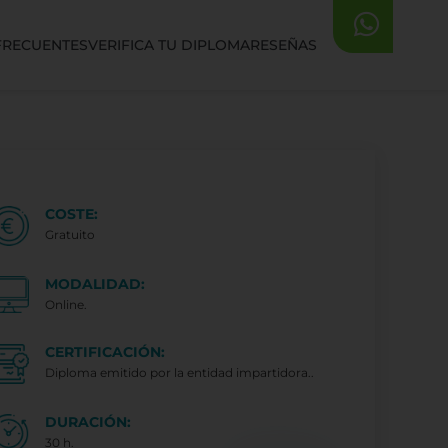
FRECUENTES
VERIFICA TU DIPLOMA
RESEÑAS
COSTE:
Gratuito
MODALIDAD:
Online.
CERTIFICACIÓN:
Diploma emitido por la entidad impartidora..
DURACIÓN:
30 h.