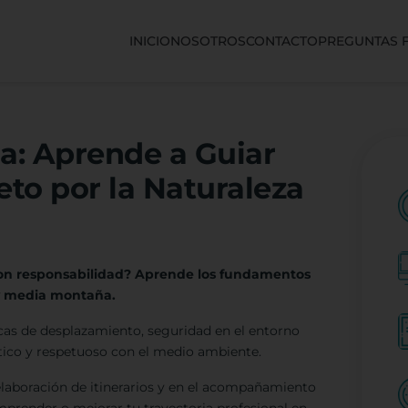
INICIO
NOSOTROS
CONTACTO
PREGUNTAS 
ña: Aprende a Guiar
to por la Naturaleza
s con responsabilidad? Aprende los fundamentos
 y media montaña.
nicas de desplazamiento, seguridad en el entorno
ctico y respetuoso con el medio ambiente.
elaboración de itinerarios y en el acompañamiento