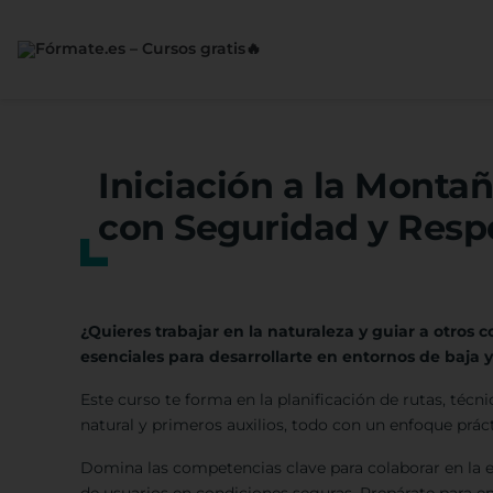
Saltar
al
contenido
Iniciación a la Monta
con Seguridad y Respe
¿Quieres trabajar en la naturaleza y guiar a otro
esenciales para desarrollarte en entornos de baja
Este curso te forma en la planificación de rutas, téc
natural y primeros auxilios, todo con un enfoque prá
Domina las competencias clave para colaborar en la 