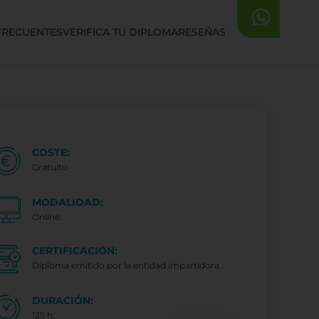
FRECUENTES
VERIFICA TU DIPLOMA
RESEÑAS
COSTE:
Gratuito
MODALIDAD:
Online.
CERTIFICACIÓN:
Diploma emitido por la entidad impartidora..
DURACIÓN:
125 h.