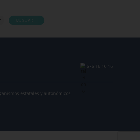
BUSCAR
676 16 16 16
ganismos estatales y autonómicos