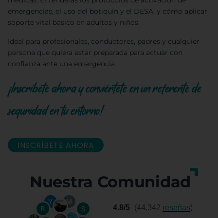
médicas. Entenderás los protocolos de activación de
emergencias, el uso del botiquín y el DESA, y cómo aplicar
soporte vital básico en adultos y niños.
Ideal para profesionales, conductores, padres y cualquier
persona que quiera estar preparada para actuar con
confianza ante una emergencia.
¡Inscríbete ahora y conviértete en un referente de
seguridad en tu entorno!
INSCRÍBETE AHORA
Nuestra Comunidad
4.8/5
(44,342
reseñas
)