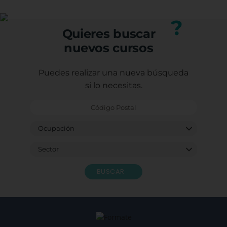
Puedes consultar los requisitos específicos con
nuestro equipo.
?
Quieres buscar
nuevos cursos
Puedes realizar una nueva búsqueda
si lo necesitas.
BUSCAR