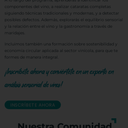
A lo largo del programa, aprenderás a identificar los
componentes del vino, a realizar cataratas completas
siguiendo técnicas tradicionales y modernas, y a detectar
posibles defectos. Además, explorarás el equilibrio sensorial
y la relación entre el vino y la gastronomía a través de
maridajes.
Incluimos también una formación sobre sostenibilidad y
economía circular aplicada al sector vinícola, para que te
formes de manera integral.
¡Inscríbete ahora y conviértete en un experto en
análisis sensorial de vinos!
INSCRÍBETE AHORA
Nuestra Comunidad