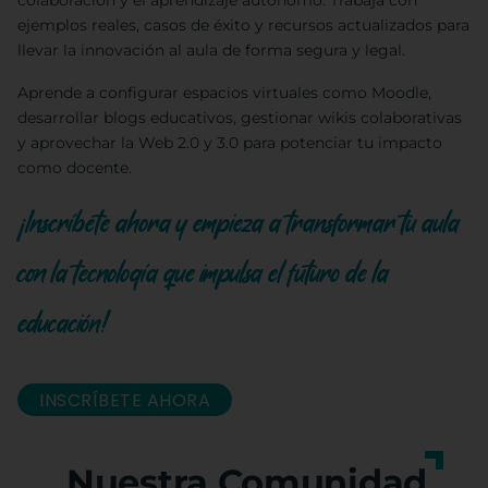
colaboración y el aprendizaje autónomo. Trabaja con
ejemplos reales, casos de éxito y recursos actualizados para
llevar la innovación al aula de forma segura y legal.
Aprende a configurar espacios virtuales como Moodle,
desarrollar blogs educativos, gestionar wikis colaborativas
y aprovechar la Web 2.0 y 3.0 para potenciar tu impacto
como docente.
¡Inscríbete ahora y empieza a transformar tu aula
con la tecnología que impulsa el futuro de la
educación!
INSCRÍBETE AHORA
Nuestra Comunidad