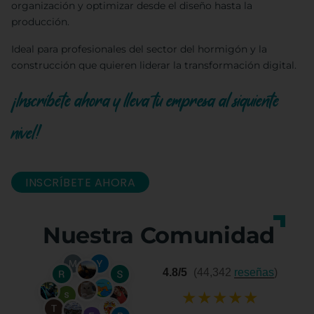
organización y optimizar desde el diseño hasta la
producción.
Ideal para profesionales del sector del hormigón y la
construcción que quieren liderar la transformación digital.
¡Inscríbete ahora y lleva tu empresa al siguiente
nivel!
INSCRÍBETE AHORA
Nuestra Comunidad
4.8/5
(44,342
reseñas
)
★
★
★
★
★