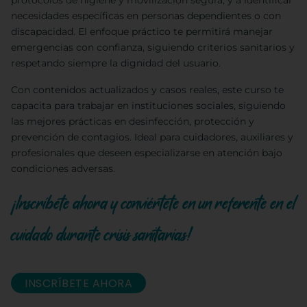
protocolos de higiene y movilización segura, y a identificar
necesidades específicas en personas dependientes o con
discapacidad. El enfoque práctico te permitirá manejar
emergencias con confianza, siguiendo criterios sanitarios y
respetando siempre la dignidad del usuario.
Con contenidos actualizados y casos reales, este curso te
capacita para trabajar en instituciones sociales, siguiendo
las mejores prácticas en desinfección, protección y
prevención de contagios. Ideal para cuidadores, auxiliares y
profesionales que deseen especializarse en atención bajo
condiciones adversas.
¡Inscríbete ahora y conviértete en un referente en el
cuidado durante crisis sanitarias!
INSCRÍBETE AHORA