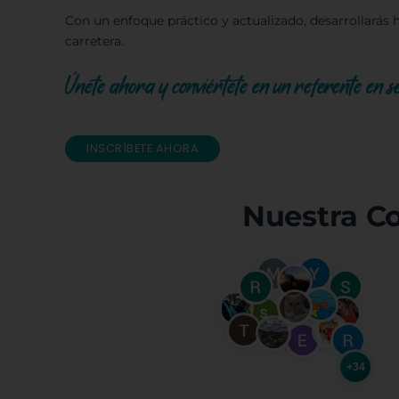
Con un enfoque práctico y actualizado, desarrollarás h
carretera.
Únete ahora y conviértete en un referente en ser
INSCRÍBETE AHORA
Nuestra C
+34