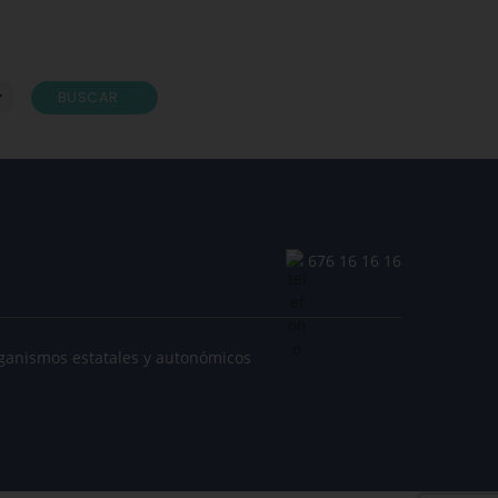
BUSCAR
676 16 16 16
ganismos estatales y autonómicos