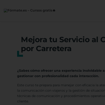
Saltar
al
contenido
Mejora tu Servicio al 
por Carretera
¿Sabes cómo ofrecer una experiencia inolvidable a
gestionar con profesionalidad cada interacción.
Este curso te prepara para manejar con eficacia la aten
la comunicación con viajeros y la gestión de situaci
técnicas de comunicación y procedimientos operativos 
cliente.