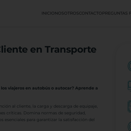
INICIO
NOSOTROS
CONTACTO
PREGUNTAS 
Cliente en Transporte
 los viajeros en autobús o autocar? Aprende a
ción al cliente, la carga y descarga de equipaje,
ones críticas. Domina normas de seguridad,
esenciales para garantizar la satisfacción del