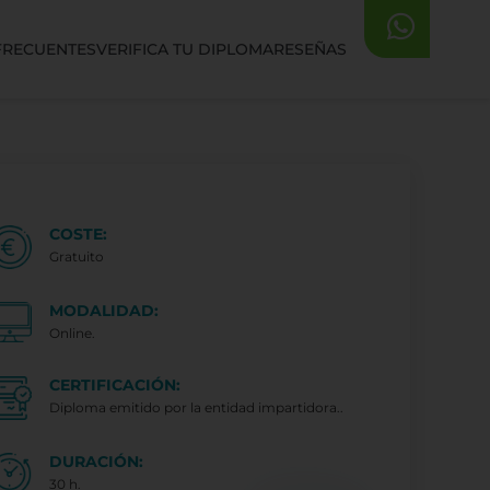
FRECUENTES
VERIFICA TU DIPLOMA
RESEÑAS
COSTE:
Gratuito
MODALIDAD:
Online.
CERTIFICACIÓN:
Diploma emitido por la entidad impartidora..
DURACIÓN:
30 h.