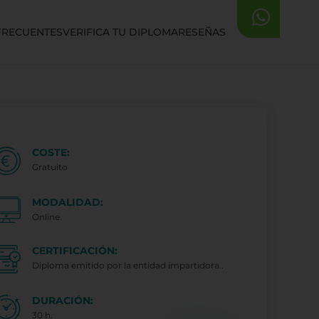
FRECUENTES
VERIFICA TU DIPLOMA
RESEÑAS
COSTE:
Gratuito
MODALIDAD:
Online.
CERTIFICACIÓN:
Diploma emitido por la entidad impartidora..
DURACIÓN:
30 h.