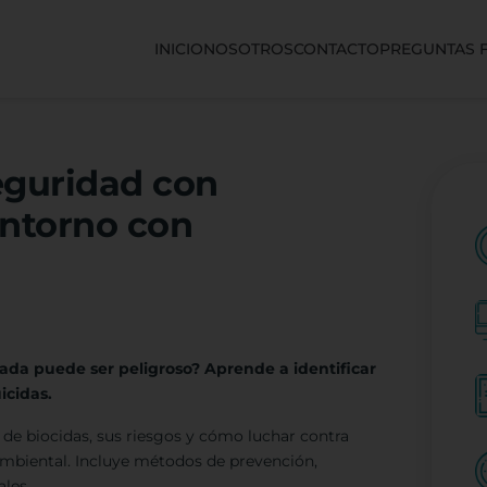
INICIO
NOSOTROS
CONTACTO
PREGUNTAS 
eguridad con
Entorno con
ada puede ser peligroso? Aprende a identificar
icidas.
s de biocidas, sus riesgos y cómo luchar contra
 ambiental. Incluye métodos de prevención,
les.