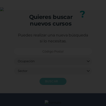
Puedes consultar los requisitos específicos con
nuestro equipo.
?
Quieres buscar
nuevos cursos
Puedes realizar una nueva búsqueda
si lo necesitas.
BUSCAR