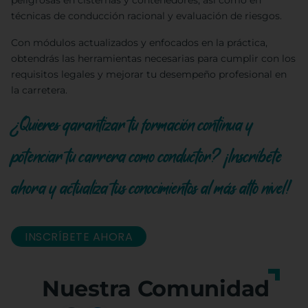
peligrosas en cisternas y contenedores, así como en
técnicas de conducción racional y evaluación de riesgos.
Con módulos actualizados y enfocados en la práctica,
obtendrás las herramientas necesarias para cumplir con los
requisitos legales y mejorar tu desempeño profesional en
la carretera.
¿Quieres garantizar tu formación continua y
potenciar tu carrera como conductor? ¡Inscríbete
ahora y actualiza tus conocimientos al más alto nivel!
INSCRÍBETE AHORA
Nuestra Comunidad