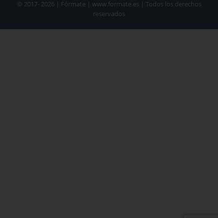
© 2017- 2026 | Fórmate | www.formate.es | Todos los derechos
reservados