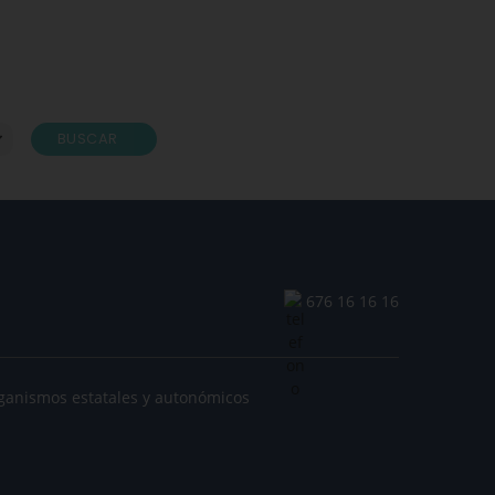
BUSCAR
676 16 16 16
ganismos estatales y autonómicos