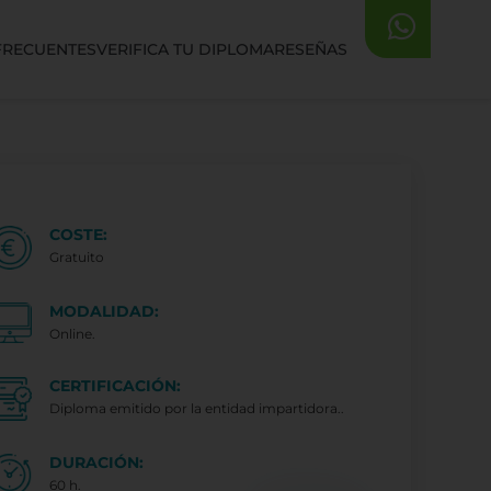
FRECUENTES
VERIFICA TU DIPLOMA
RESEÑAS
COSTE:
Gratuito
MODALIDAD:
Online.
CERTIFICACIÓN:
Diploma emitido por la entidad impartidora..
DURACIÓN:
60 h.