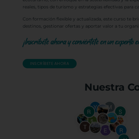
reales, tipos de turismo y estrategias efectivas para ca
Con formación flexible y actualizada, este curso te br
destinos, gestionar ofertas y aportar valor a tu orga
¡Inscríbete ahora y conviértete en un experto en
INSCRÍBETE AHORA
Nuestra C