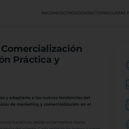
INICIO
NOSOTROS
CONTACTO
PREGUNTAS 
 Comercialización
ón Práctica y
cos y adaptarte a las nuevas tendencias del
nicas de marketing y comercialización en el
vicios turísticos, desde alojamientos hasta
eriencia del cliente. Cada módulo te acerca a casos