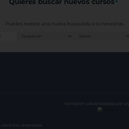
Quieres buscar nuevos cursos
Puedes realizar una nueva búsqueda
si lo necesitas.
Formación subvencionada por or
s derechos reservados