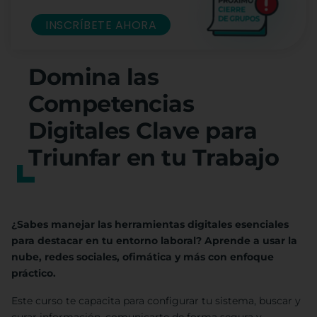
INSCRÍBETE AHORA
Domina las
Competencias
Digitales Clave para
Triunfar en tu Trabajo
¿Sabes manejar las herramientas digitales esenciales
para destacar en tu entorno laboral? Aprende a usar la
nube, redes sociales, ofimática y más con enfoque
práctico.
Este curso te capacita para configurar tu sistema, buscar y