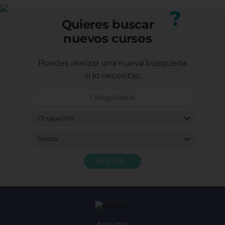
nuestro equipo.
?
Quieres buscar
nuevos cursos
Puedes realizar una nueva búsqueda
si lo necesitas.
BUSCAR
Aviso Legal