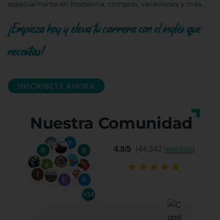
especialmente en hostelería, compras, vacaciones y más.
¡Empieza hoy y eleva tu carrera con el inglés que
necesitas!
INSCRÍBETE AHORA
Nuestra Comunidad
4.8/5
(44,342
reseñas
)
★
★
★
★
★
+34