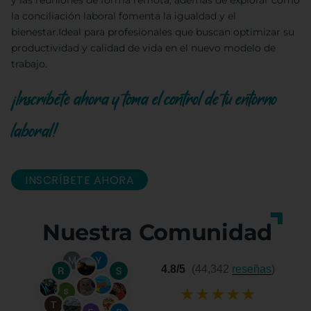
y las reuniones de forma remota, además de explorar cómo
la conciliación laboral fomenta la igualdad y el
bienestar.Ideal para profesionales que buscan optimizar su
productividad y calidad de vida en el nuevo modelo de
trabajo.
¡Inscríbete ahora y toma el control de tu entorno
laboral!
INSCRÍBETE AHORA
Nuestra Comunidad
4.8/5
(44,342
reseñas
)
★
★
★
★
★