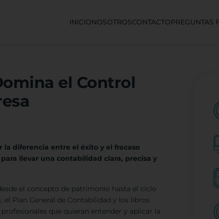
INICIO
NOSOTROS
CONTACTO
PREGUNTAS 
Domina el Control
resa
 diferencia entre el éxito y el fracaso
ra llevar una contabilidad clara, precisa y
desde el concepto de patrimonio hasta el ciclo
el Plan General de Contabilidad y los libros
profesionales que quieran entender y aplicar la