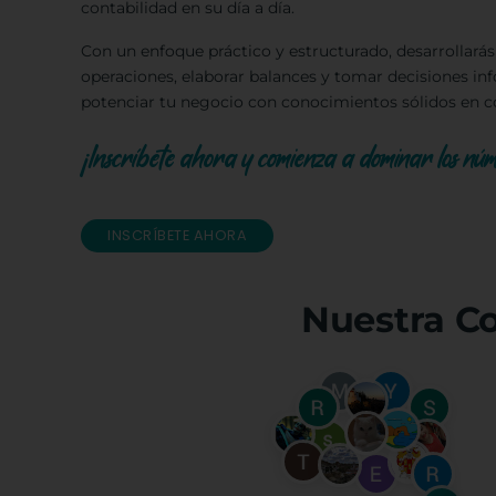
contabilidad en su día a día.
Con un enfoque práctico y estructurado, desarrollarás 
operaciones, elaborar balances y tomar decisiones in
potenciar tu negocio con conocimientos sólidos en co
¡Inscríbete ahora y comienza a dominar los n
INSCRÍBETE AHORA
Nuestra C