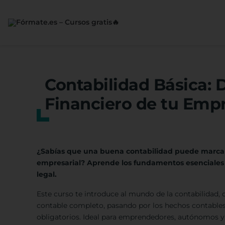
Saltar
al
contenido
Contabilidad Básica: 
Financiero de tu Emp
¿Sabías que una buena contabilidad puede marcar la
empresarial? Aprende los fundamentos esenciales pa
legal.
Este curso te introduce al mundo de la contabilidad, 
contable completo, pasando por los hechos contables, 
obligatorios. Ideal para emprendedores, autónomos y 