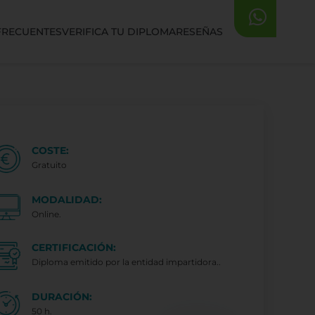
FRECUENTES
VERIFICA TU DIPLOMA
RESEÑAS
COSTE:
Gratuito
MODALIDAD:
Online.
CERTIFICACIÓN:
Diploma emitido por la entidad impartidora..
DURACIÓN:
50 h.