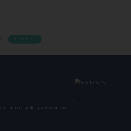
BUSCAR
676 16 16 16
ganismos estatales y autonómicos