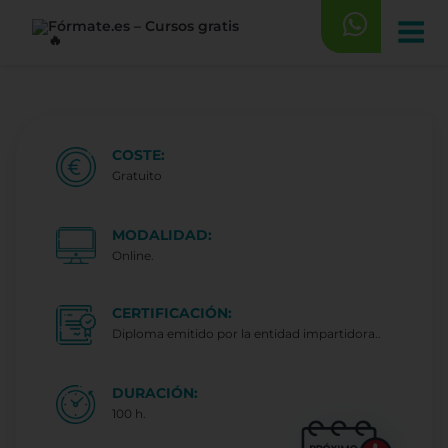
Saltar
al
contenido
COSTE:
Gratuito
MODALIDAD:
Online.
CERTIFICACIÓN:
Diploma emitido por la entidad impartidora..
DURACIÓN:
100 h.