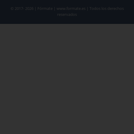
© 2017- 2026 | Fórmate | www.formate.es | Todos los derechos
reservados