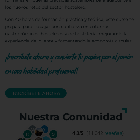
formarás en buenas prácticas sostenibles para adaptarte a
los nuevos retos del sector hostelero.
Con 40 horas de formación práctica y teórica, este curso te
prepara para trabajar con confianza en entornos
gastronómicos, hosteleros y de hostelería, mejorando la
experiencia del cliente y fomentando la economía circular.
¡Inscríbete ahora y convierte tu pasión por el jamón
en una habilidad profesional!
INSCRÍBETE AHORA
Nuestra Comunidad
4.8/5
(44,342
reseñas
)