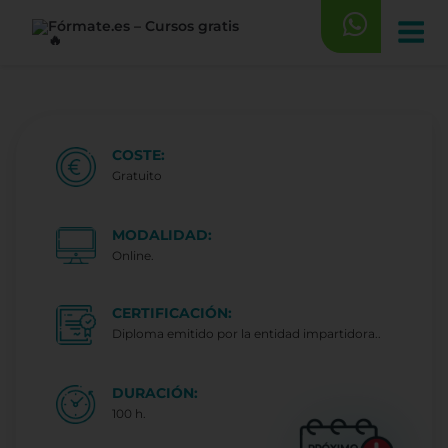
Saltar
al
contenido
COSTE:
Gratuito
MODALIDAD:
Online.
CERTIFICACIÓN:
Diploma emitido por la entidad impartidora..
DURACIÓN:
100 h.