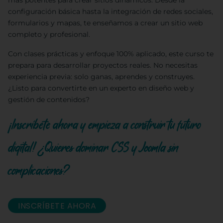
más potentes para crear sitios dinámicos. Desde la
configuración básica hasta la integración de redes sociales,
formularios y mapas, te enseñamos a crear un sitio web
completo y profesional.
Con clases prácticas y enfoque 100% aplicado, este curso te
prepara para desarrollar proyectos reales. No necesitas
experiencia previa: solo ganas, aprendes y construyes.
¿Listo para convertirte en un experto en diseño web y
gestión de contenidos?
¡Inscríbete ahora y empieza a construir tu futuro
digital! ¿Quieres dominar CSS y Joomla sin
complicaciones?
INSCRÍBETE AHORA