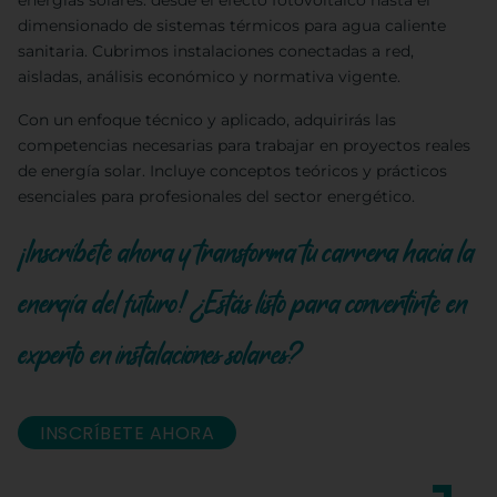
energías solares: desde el efecto fotovoltaico hasta el
dimensionado de sistemas térmicos para agua caliente
sanitaria. Cubrimos instalaciones conectadas a red,
aisladas, análisis económico y normativa vigente.
Con un enfoque técnico y aplicado, adquirirás las
competencias necesarias para trabajar en proyectos reales
de energía solar. Incluye conceptos teóricos y prácticos
esenciales para profesionales del sector energético.
¡Inscríbete ahora y transforma tu carrera hacia la
energía del futuro! ¿Estás listo para convertirte en
experto en instalaciones solares?
INSCRÍBETE AHORA