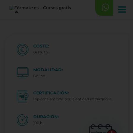
Saltar
al
contenido
COSTE:
Gratuito
MODALIDAD:
Online.
CERTIFICACIÓN:
Diploma emitido por la entidad impartidora..
DURACIÓN:
100 h.