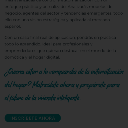
más avanzadas de control y automatización, con un
enfoque práctico y actualizado. Analizarás modelos de
negocio, agentes del sector y tendencias emergentes, todo
ello con una visión estratégica y aplicada al mercado
español.
Con un caso final real de aplicación, pondrás en práctica
todo lo aprendido. Ideal para profesionales y
emprendedores que quieran destacar en el mundo de la
domótica y el hogar digital.
¿Quieres estar a la vanguardia de la automatización
del hogar? Matricúlate ahora y prepárate para
el futuro de la vivienda inteligente.
INSCRÍBETE AHORA