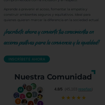
comprometidos con la inclusión y el respeto.
Aprende a prevenir el acoso, fomentar la empatía y
construir ambientes seguros y equitativos. Ideal para
quienes quieren marcar la diferencia en la sociedad actual.
¡Inscríbete ahora y convierte tus conocimientos en
acciones positivas para la convivencia y la igualdad!
INSCRÍBETE AHORA
Nuestra Comunidad
4.8/5
(45,103
reseñas
)
★
★
★
★
★