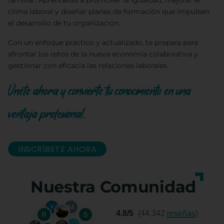
familiar. Aprenderás a promover la igualdad, mejorar el
clima laboral y diseñar planes de formación que impulsen
el desarrollo de tu organización.
Con un enfoque práctico y actualizado, te prepara para
afrontar los retos de la nueva economía colaborativa y
gestionar con eficacia las relaciones laborales.
Únete ahora y convierte tu conocimiento en una
ventaja profesional.
INSCRÍBETE AHORA
Nuestra Comunidad
4.8/5
(44,342
reseñas
)