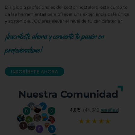
Dirigido a profesionales del sector hostelero, este curso te
da las herramientas para ofrecer una experiencia café única
y sostenible. ¿Quieres elevar el nivel de tu bar cafetería?
¡Inscríbete ahora y convierte tu pasión en
profesionalismo!
INSCRÍBETE AHORA
Nuestra Comunidad
4.8/5
(44,342
reseñas
)
★
★
★
★
★