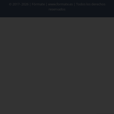
© 2017- 2026 | Fórmate | www.formate.es | Todos los derechos
reservados