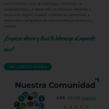
herramientas clave de liderazgo y fomentar la
adaptabilidad y el desarrollo profesional. Aprende a
reconocer logros, superar inhibidores personales y
desarrollar competencias con un enfoque práctico y
realista.
¡Empieza ahora y lleva tu liderazgo al siguiente
nivel!
INSCRÍBETE AHORA
Nuestra Comunidad
4.8/5
(44,342
reseñas
)
★
★
★
★
★