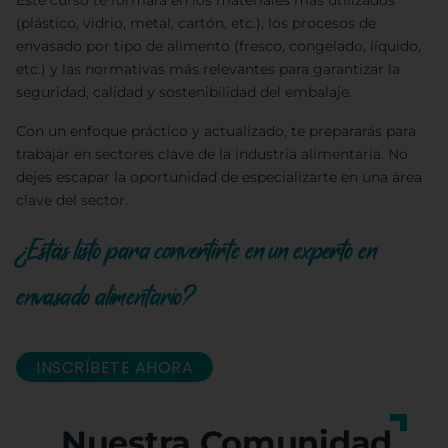
Este curso te formará en los materiales más utilizados
(plástico, vidrio, metal, cartón, etc.), los procesos de
envasado por tipo de alimento (fresco, congelado, líquido,
etc.) y las normativas más relevantes para garantizar la
seguridad, calidad y sostenibilidad del embalaje.
Con un enfoque práctico y actualizado, te prepararás para
trabajar en sectores clave de la industria alimentaria. No
dejes escapar la oportunidad de especializarte en una área
clave del sector.
¿Estás listo para convertirte en un experto en
envasado alimentario?
INSCRÍBETE AHORA
Nuestra Comunidad