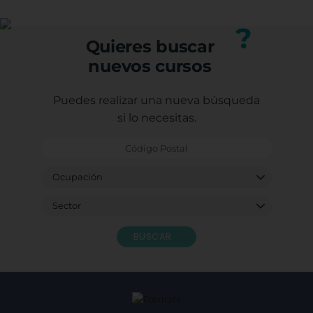
Puedes consultar los requisitos específicos con
nuestro equipo.
?
Quieres buscar
nuevos cursos
Puedes realizar una nueva búsqueda
si lo necesitas.
BUSCAR