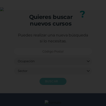
Puedes consultar los requisitos específicos con
nuestro equipo.
?
Quieres buscar
nuevos cursos
Puedes realizar una nueva búsqueda
si lo necesitas.
BUSCAR