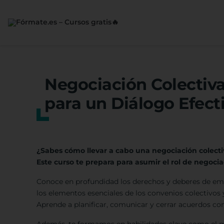
Saltar
al
contenido
Negociación Colectiva
para un Diálogo Efect
¿Sabes cómo llevar a cabo una negociación colectiv
Este curso te prepara para asumir el rol de negoci
Conoce en profundidad los derechos y deberes de empr
los elementos esenciales de los convenios colectivos 
Aprende a planificar, comunicar y cerrar acuerdos con