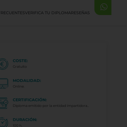
FRECUENTES
VERIFICA TU DIPLOMA
RESEÑAS
COSTE:
Gratuito
MODALIDAD:
Online.
CERTIFICACIÓN:
Diploma emitido por la entidad impartidora..
DURACIÓN:
100 h.