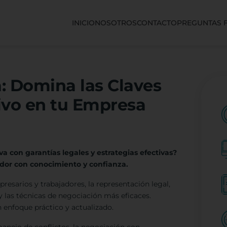
INICIO
NOSOTROS
CONTACTO
PREGUNTAS 
: Domina las Claves
ivo en tu Empresa
a con garantías legales y estrategias efectivas?
ador con conocimiento y confianza.
esarios y trabajadores, la representación legal,
y las técnicas de negociación más eficaces.
 enfoque práctico y actualizado.