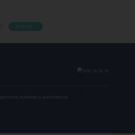
BUSCAR
676 16 16 16
ganismos estatales y autonómicos