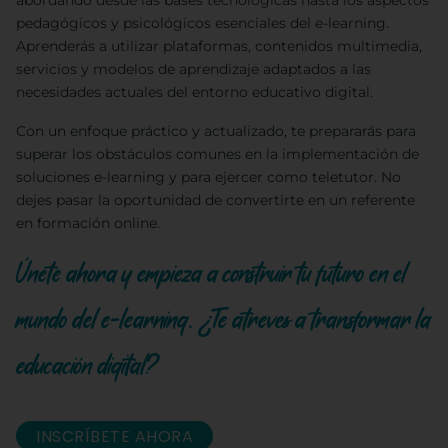
abordando desde las bases tecnológicas hasta los aspectos
pedagógicos y psicológicos esenciales del e-learning.
Aprenderás a utilizar plataformas, contenidos multimedia,
servicios y modelos de aprendizaje adaptados a las
necesidades actuales del entorno educativo digital.
Con un enfoque práctico y actualizado, te prepararás para
superar los obstáculos comunes en la implementación de
soluciones e-learning y para ejercer como teletutor. No
dejes pasar la oportunidad de convertirte en un referente
en formación online.
Únete ahora y empieza a construir tu futuro en el
mundo del e-learning. ¿Te atreves a transformar la
educación digital?
INSCRÍBETE AHORA