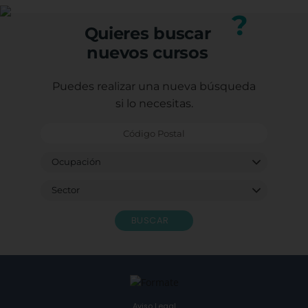
nuestro equipo.
?
Quieres buscar
nuevos cursos
Puedes realizar una nueva búsqueda
si lo necesitas.
BUSCAR
Aviso Legal