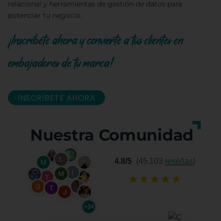
relacional y herramientas de gestión de datos para
potenciar tu negocio.
¡Inscríbete ahora y convierte a tus clientes en
embajadores de tu marca!
INSCRÍBETE AHORA
Nuestra Comunidad
4.8/5
(45,103
reseñas
)
★
★
★
★
★
+34