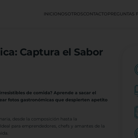
INICIO
NOSOTROS
CONTACTO
PREGUNTAS 
ca: Captura el Sabor
rresistibles de comida? Aprende a sacar el
ar fotos gastronómicas que despierten apetito
naria, desde la composición hasta la
 Ideal para emprendedores, chefs y amantes de la
ida.