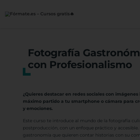
Saltar
al
contenido
Fotografía Gastronómi
con Profesionalismo
¿Quieres destacar en redes sociales con imágenes i
máximo partido a tu smartphone o cámara para cre
y emociones.
Este curso te introduce al mundo de la fotografía culi
postproducción, con un enfoque práctico y accesible.
gastronomía que quieren contar historias con su com