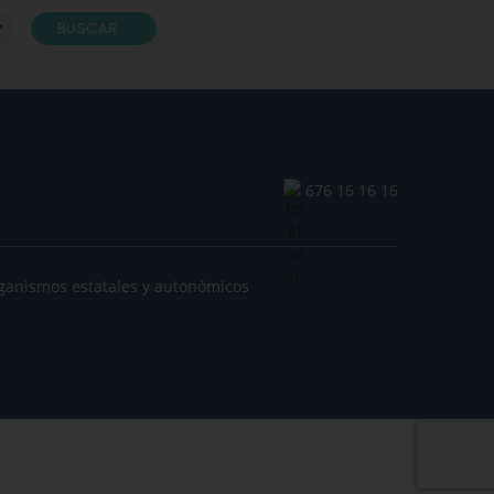
BUSCAR
676 16 16 16
ganismos estatales y autonómicos