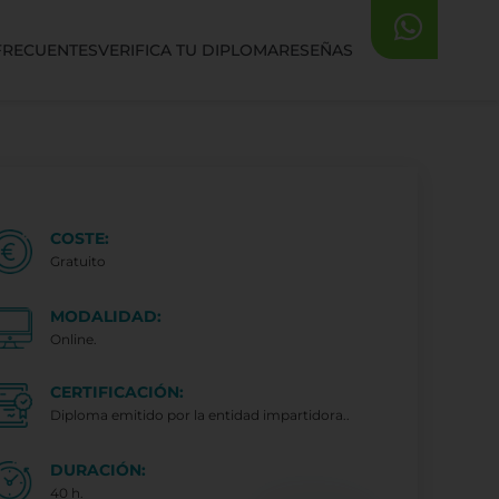
FRECUENTES
VERIFICA TU DIPLOMA
RESEÑAS
COSTE:
Gratuito
MODALIDAD:
Online.
CERTIFICACIÓN:
Diploma emitido por la entidad impartidora..
DURACIÓN:
40 h.