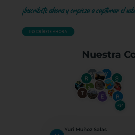
¡Inscríbete ahora y empieza a capturar el sabo
INSCRÍBETE AHORA
Nuestra C
+34
Yuri Muñoz Salas