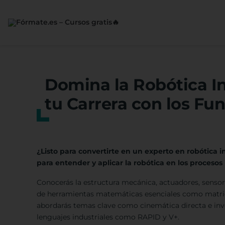
Saltar
al
contenido
Domina la Robótica In
tu Carrera con los F
¿Listo para convertirte en un experto en robótica i
para entender y aplicar la robótica en los procesos 
Conocerás la estructura mecánica, actuadores, senso
de herramientas matemáticas esenciales como matric
abordarás temas clave como cinemática directa e inv
lenguajes industriales como RAPID y V+.