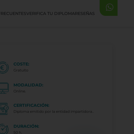
FRECUENTES
VERIFICA TU DIPLOMA
RESEÑAS
COSTE:
Gratuito
MODALIDAD:
Online.
CERTIFICACIÓN:
Diploma emitido por la entidad impartidora..
DURACIÓN:
50 h.