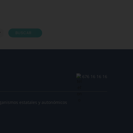
BUSCAR
676 16 16 16
ganismos estatales y autonómicos