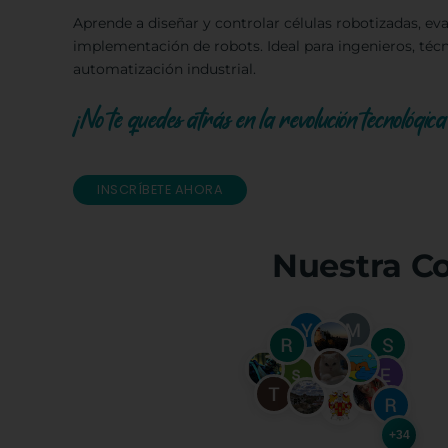
Aprende a diseñar y controlar células robotizadas, ev
implementación de robots. Ideal para ingenieros, técn
automatización industrial.
¡No te quedes atrás en la revolución tecnológica
INSCRÍBETE AHORA
Nuestra C
+34