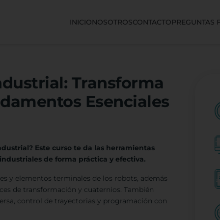
INICIO
NOSOTROS
CONTACTO
PREGUNTAS 
dustrial: Transforma
undamentos Esenciales
ndustrial? Este curso te da las herramientas
industriales de forma práctica y efectiva.
res y elementos terminales de los robots, además
es de transformación y cuaternios. También
ersa, control de trayectorias y programación con