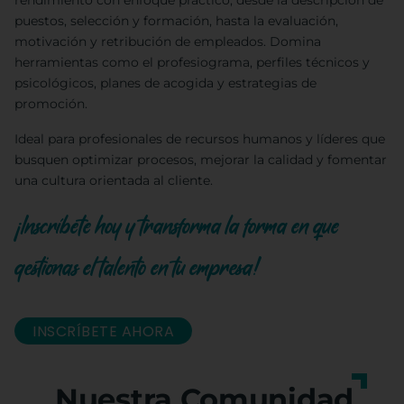
rendimiento con enfoque práctico, desde la descripción de
puestos, selección y formación, hasta la evaluación,
motivación y retribución de empleados. Domina
herramientas como el profesiograma, perfiles técnicos y
psicológicos, planes de acogida y estrategias de
promoción.
Ideal para profesionales de recursos humanos y líderes que
busquen optimizar procesos, mejorar la calidad y fomentar
una cultura orientada al cliente.
¡Inscríbete hoy y transforma la forma en que
gestionas el talento en tu empresa!
INSCRÍBETE AHORA
Nuestra Comunidad