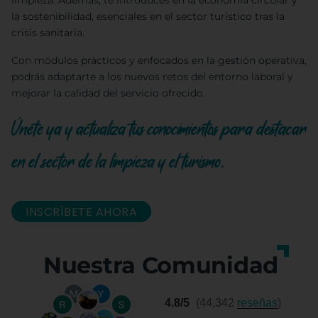
limpieza. Además, te introduces en la economía circular y
la sostenibilidad, esenciales en el sector turístico tras la
crisis sanitaria.
Con módulos prácticos y enfocados en la gestión operativa,
podrás adaptarte a los nuevos retos del entorno laboral y
mejorar la calidad del servicio ofrecido.
Únete ya y actualiza tus conocimientos para destacar
en el sector de la limpieza y el turismo.
INSCRÍBETE AHORA
Nuestra Comunidad
4.8/5
(44,342
reseñas
)