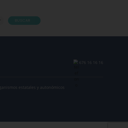
BUSCAR
676 16 16 16
ganismos estatales y autonómicos