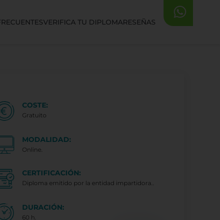
FRECUENTES
VERIFICA TU DIPLOMA
RESEÑAS
COSTE:
Gratuito
MODALIDAD:
Online.
CERTIFICACIÓN:
Diploma emitido por la entidad impartidora..
DURACIÓN:
60 h.