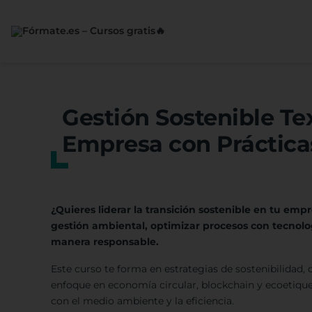
Saltar
al
contenido
Gestión Sostenible Tex
Empresa con Prácticas
¿Quieres liderar la transición sostenible en tu em
gestión ambiental, optimizar procesos con tecnolo
manera responsable.
Este curso te forma en estrategias de sostenibilidad, 
enfoque en economía circular, blockchain y ecoetiqu
con el medio ambiente y la eficiencia.