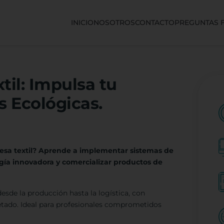
INICIO
NOSOTROS
CONTACTO
PREGUNTAS 
til: Impulsa tu
 Ecológicas.
presa textil? Aprende a implementar sistemas de
gía innovadora y comercializar productos de
desde la producción hasta la logística, con
etado. Ideal para profesionales comprometidos