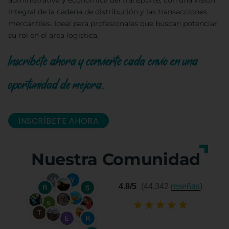
administrativa y económica del transporte, con una visión
integral de la cadena de distribución y las transacciones
mercantiles. Ideal para profesionales que buscan potenciar
su rol en el área logística.
Inscríbete ahora y convierte cada envío en una
oportunidad de mejora.
INSCRÍBETE AHORA
Nuestra Comunidad
4.8/5
(44,342
reseñas
)
★
★
★
★
★