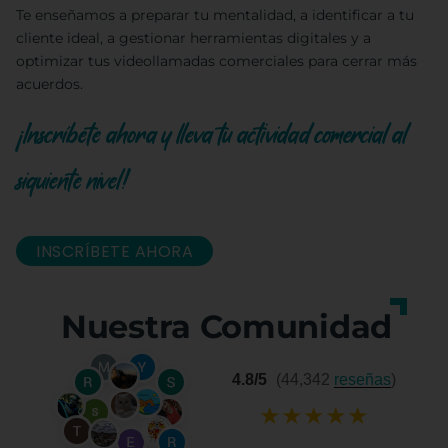
Te enseñamos a preparar tu mentalidad, a identificar a tu
cliente ideal, a gestionar herramientas digitales y a
optimizar tus videollamadas comerciales para cerrar más
acuerdos.
¡Inscríbete ahora y lleva tu actividad comercial al
siguiente nivel!
INSCRÍBETE AHORA
Nuestra Comunidad
4.8/5
(44,342
reseñas
)
★
★
★
★
★