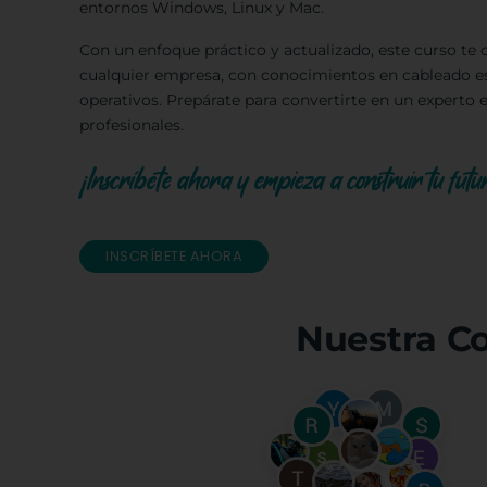
entornos Windows, Linux y Mac.
Con un enfoque práctico y actualizado, este curso te ca
cualquier empresa, con conocimientos en cableado est
operativos. Prepárate para convertirte en un experto 
profesionales.
¡Inscríbete ahora y empieza a construir tu futur
INSCRÍBETE AHORA
Nuestra C