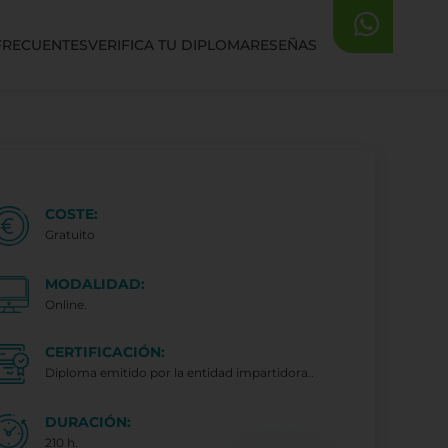
FRECUENTES
VERIFICA TU DIPLOMA
RESEÑAS
COSTE:
Gratuito
MODALIDAD:
Online.
CERTIFICACIÓN:
Diploma emitido por la entidad impartidora..
DURACIÓN:
210 h.