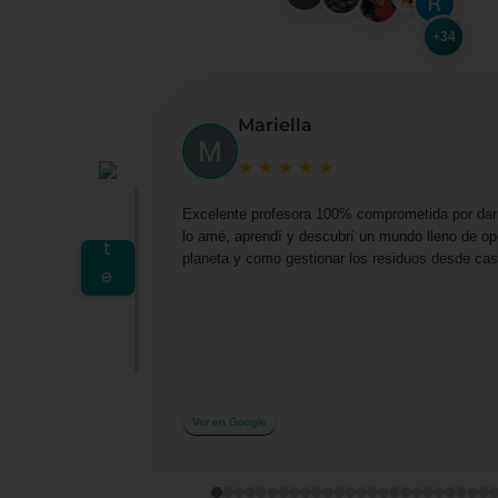
+34
Mariella
★
★
★
★
★
Excelente profesora 100% comprometida por darn
lo amé, aprendí y descubrí un mundo lleno de o
planeta y como gestionar los residuos desde casa 
Ver en Google