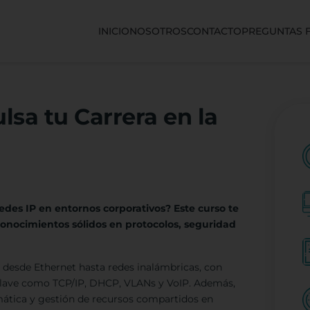
INICIO
NOSOTROS
CONTACTO
PREGUNTAS 
lsa tu Carrera en la
edes IP en entornos corporativos? Este curso te
conocimientos sólidos en protocolos, seguridad
, desde Ethernet hasta redes inalámbricas, con
clave como TCP/IP, DHCP, VLANs y VoIP. Además,
rmática y gestión de recursos compartidos en