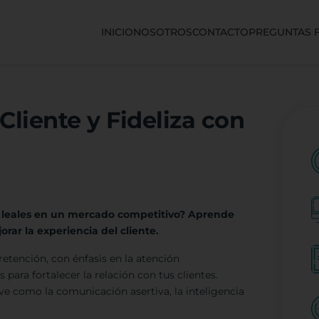
INICIO
NOSOTROS
CONTACTO
PREGUNTAS 
Cliente y Fideliza con
y leales en un mercado competitivo? Aprende
orar la experiencia del cliente.
retención, con énfasis en la atención
 para fortalecer la relación con tus clientes.
ave como la comunicación asertiva, la inteligencia