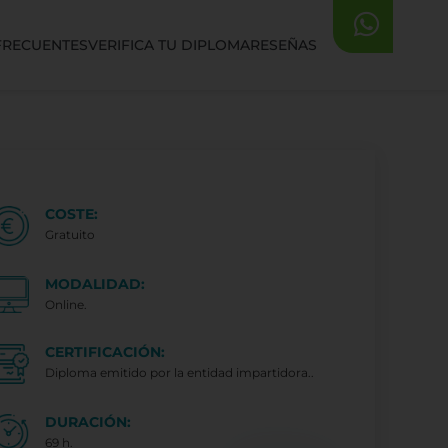
FRECUENTES
VERIFICA TU DIPLOMA
RESEÑAS
COSTE:
Gratuito
MODALIDAD:
Online.
CERTIFICACIÓN:
Diploma emitido por la entidad impartidora..
DURACIÓN:
69 h.