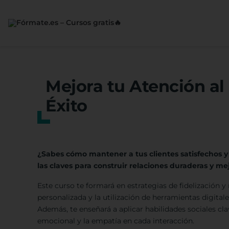
Saltar
al
contenido
Mejora tu Atención al 
Éxito
¿Sabes cómo mantener a tus clientes satisfechos 
las claves para construir relaciones duraderas y mej
Este curso te formará en estrategias de fidelización y 
personalizada y la utilización de herramientas digitales
Además, te enseñará a aplicar habilidades sociales cl
emocional y la empatía en cada interacción.