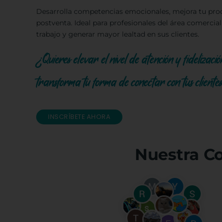
Desarrolla competencias emocionales, mejora tu proc
postventa. Ideal para profesionales del área comercial
trabajo y generar mayor lealtad en sus clientes.
¿Quieres elevar el nivel de atención y fideliza
transforma tu forma de conectar con tus cliente
INSCRÍBETE AHORA
Nuestra C