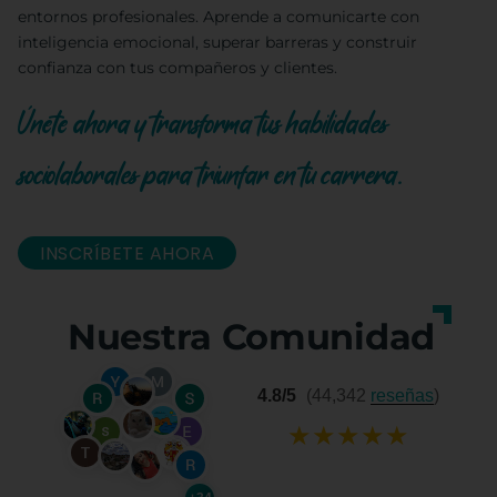
entornos profesionales. Aprende a comunicarte con
inteligencia emocional, superar barreras y construir
confianza con tus compañeros y clientes.
Únete ahora y transforma tus habilidades
sociolaborales para triunfar en tu carrera.
INSCRÍBETE AHORA
Nuestra Comunidad
4.8/5
(44,342
reseñas
)
★
★
★
★
★