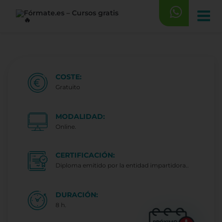
Saltar
al
contenido
COSTE:
Gratuito
MODALIDAD:
Online.
CERTIFICACIÓN:
Diploma emitido por la entidad impartidora..
DURACIÓN:
8 h.