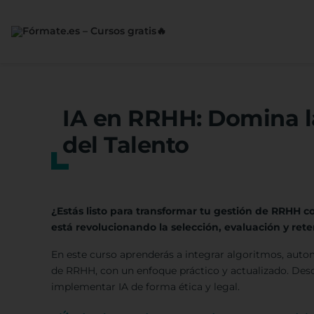
Saltar
al
contenido
IA en RRHH: Domina la
del Talento
¿Estás listo para transformar tu gestión de RRHH co
está revolucionando la selección, evaluación y rete
En este curso aprenderás a integrar algoritmos, autom
de RRHH, con un enfoque práctico y actualizado. Des
implementar IA de forma ética y legal.