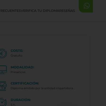
FRECUENTES
VERIFICA TU DIPLOMA
RESEÑAS
COSTE:
Gratuito
MODALIDAD:
Presencial.
CERTIFICACIÓN:
Diploma emitido por la entidad impartidora..
DURACIÓN:
5 h.