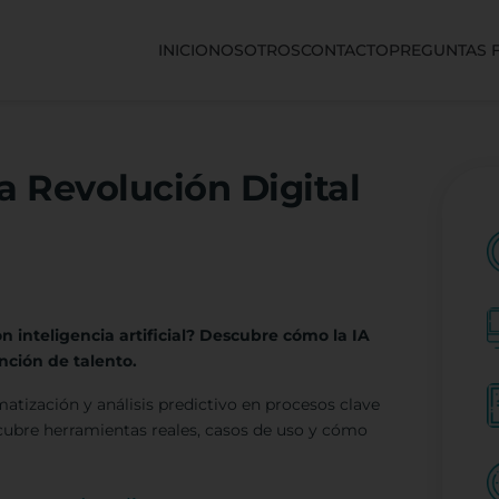
INICIO
NOSOTROS
CONTACTO
PREGUNTAS 
 Revolución Digital
n inteligencia artificial? Descubre cómo la IA
nción de talento.
atización y análisis predictivo en procesos clave
cubre herramientas reales, casos de uso y cómo