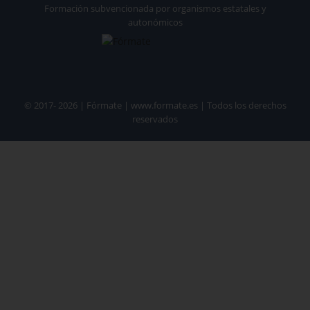
Formación subvencionada por organismos estatales y
autonómicos
© 2017- 2026 | Fórmate | www.formate.es | Todos los derechos
reservados