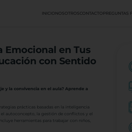
INICIO
NOSOTROS
CONTACTO
PREGUNTAS 
ia Emocional en Tus
ducación con Sentido
e y la convivencia en el aula? Aprende a
ategias prácticas basadas en la inteligencia
l autoconcepto, la gestión de conflictos y el
Incluye herramientas para trabajar con niños,