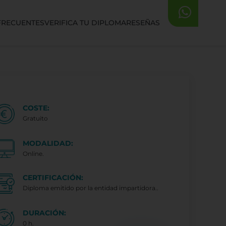
FRECUENTES
VERIFICA TU DIPLOMA
RESEÑAS
COSTE:
Gratuito
MODALIDAD:
Online.
CERTIFICACIÓN:
Diploma emitido por la entidad impartidora..
DURACIÓN:
0 h.