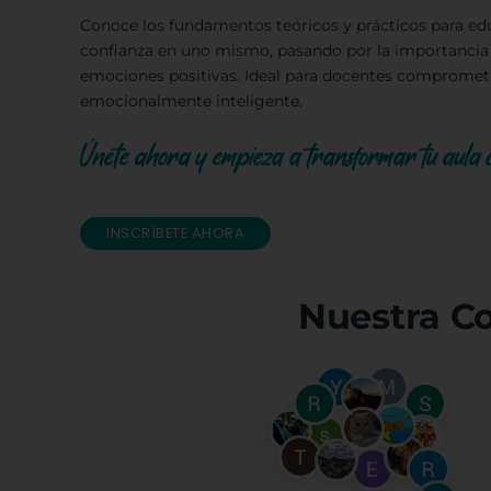
Conoce los fundamentos teóricos y prácticos para edu
confianza en uno mismo, pasando por la importancia 
emociones positivas. Ideal para docentes comprometi
emocionalmente inteligente.
Únete ahora y empieza a transformar tu aula co
INSCRÍBETE AHORA
Nuestra C