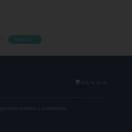
BUSCAR
676 16 16 16
ganismos estatales y autonómicos