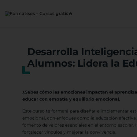
Saltar
al
contenido
Desarrolla Inteligenc
Alumnos: Lidera la E
¿Sabes cómo las emociones impactan el aprendizaj
educar con empatía y equilibrio emocional.
Este curso te formará para diseñar e implementar estr
emocional, con enfoques como la educación afectiva, e
fomento de valores esenciales en el entorno escolar. 
fortalecer vínculos y mejorar la convivencia.