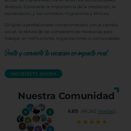
actuar de manera efectiva en entornos socioculturales
diversos. Conocerás la importancia de la mediación, la
socialización, y los contextos migratorios y étnicos.
Dirigido a profesionales comprometidos con el cambio
social, te dotará de las competencias necesarias para
trabajar en instituciones, organizaciones o comunidades.
Únete y convierte tu vocación en impacto real.
INSCRÍBETE AHORA
Nuestra Comunidad
4.8/5
(44,342
reseñas
)
★
★
★
★
★