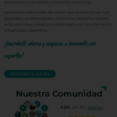
ordenanzas municipales y convenios colectivos.
Ideal para profesionales del sector que quieren actuar con
legalidad y profesionalidad. Conoce los requisitos legales,
evita sanciones y mejora tu desempeño con una formación
actualizada y específica.
¡Inscríbete ahora y empieza a formarte con
expertos!
INSCRÍBETE AHORA
Nuestra Comunidad
4.8/5
(44,342
reseñas
)
★
★
★
★
★